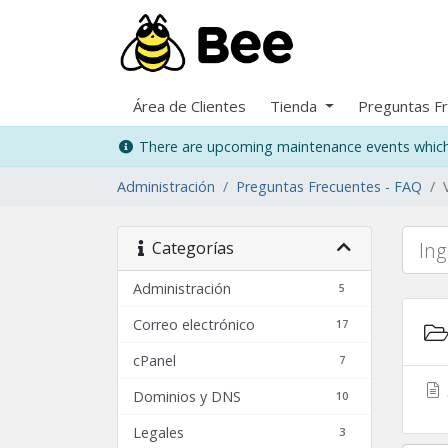
Área de Clientes
Tienda
Preguntas F
There are upcoming maintenance events which 
Administración
Preguntas Frecuentes - FAQ
Categorías
Administración
5
Correo electrónico
17
cPanel
7
Dominios y DNS
10
Legales
3