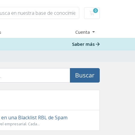
0
Carro de Pedidos
s
Cuenta
Saber más
Buscar
 en una Blacklist RBL de Spam
el empresarial. Cada...