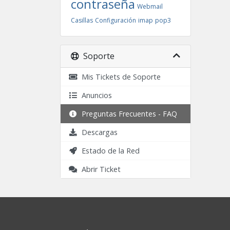
contraseña
Webmail
Casillas
Configuración
imap
pop3
Soporte
Mis Tickets de Soporte
Anuncios
Preguntas Frecuentes - FAQ
Descargas
Estado de la Red
Abrir Ticket