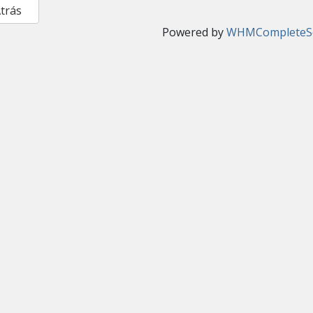
Atrás
Powered by
WHMCompleteSo