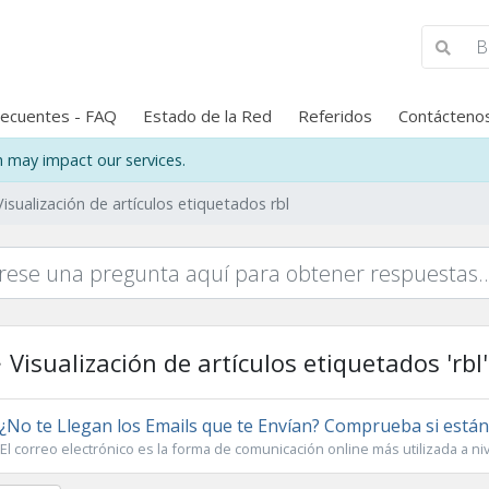
recuentes - FAQ
Estado de la Red
Referidos
Contácteno
may impact our services.
Visualización de artículos etiquetados rbl
Visualización de artículos etiquetados 'rbl'
¿No te Llegan los Emails que te Envían? Comprueba si están
El correo electrónico es la forma de comunicación online más utilizada a niv