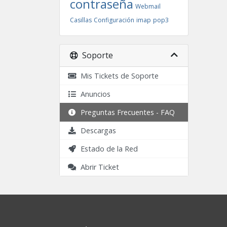
contraseña
Webmail
Casillas
Configuración
imap
pop3
Soporte
Mis Tickets de Soporte
Anuncios
Preguntas Frecuentes - FAQ
Descargas
Estado de la Red
Abrir Ticket