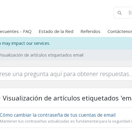
recuentes - FAQ
Estado de la Red
Referidos
Contácteno
may impact our services.
Visualización de artículos etiquetados email
Visualización de artículos etiquetados 'ema
Cómo cambiar la contraseña de tus cuentas de email
Mantener tus contraseñas actualizadas es fundamental para la seguridad d