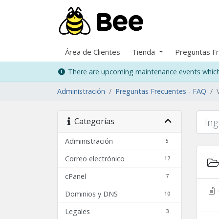
Área de Clientes
Tienda
Preguntas F
There are upcoming maintenance events which 
Administración
Preguntas Frecuentes - FAQ
Categorías
Administración
5
Correo electrónico
17
cPanel
7
Dominios y DNS
10
Legales
3