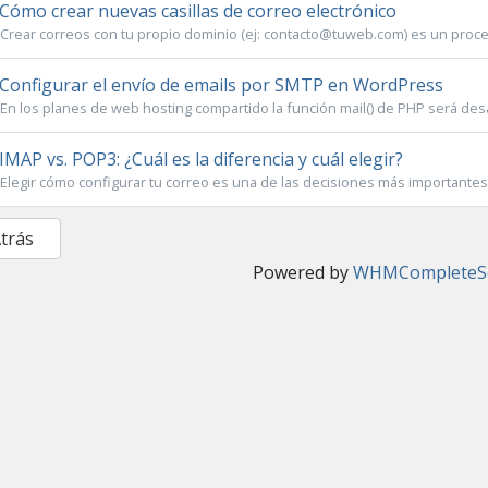
Cómo crear nuevas casillas de correo electrónico
Crear correos con tu propio dominio (ej: contacto@tuweb.com) es un proc
Configurar el envío de emails por SMTP en WordPress
En los planes de web hosting compartido la función mail() de PHP será desact
IMAP vs. POP3: ¿Cuál es la diferencia y cuál elegir?
Elegir cómo configurar tu correo es una de las decisiones más importantes 
Atrás
Powered by
WHMCompleteSo