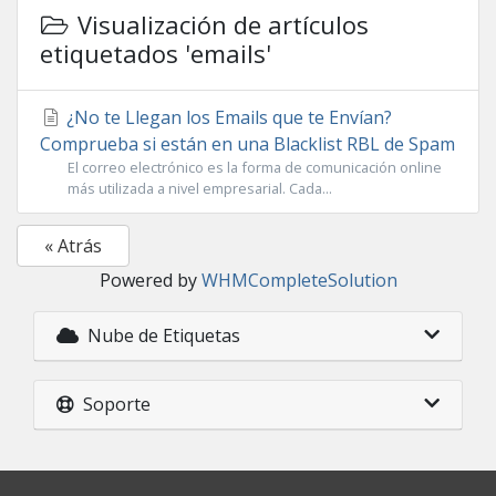
Visualización de artículos
etiquetados 'emails'
¿No te Llegan los Emails que te Envían?
Comprueba si están en una Blacklist RBL de Spam
El correo electrónico es la forma de comunicación online
más utilizada a nivel empresarial. Cada...
« Atrás
Powered by
WHMCompleteSolution
Nube de Etiquetas
Soporte