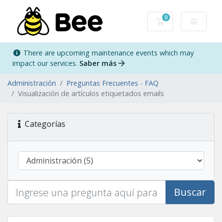
0
Carro de Pedidos
There are upcoming maintenance events which may
impact our services.
Saber más
Administración
Preguntas Frecuentes - FAQ
Visualización de artículos etiquetados emails
Categorías
Buscar