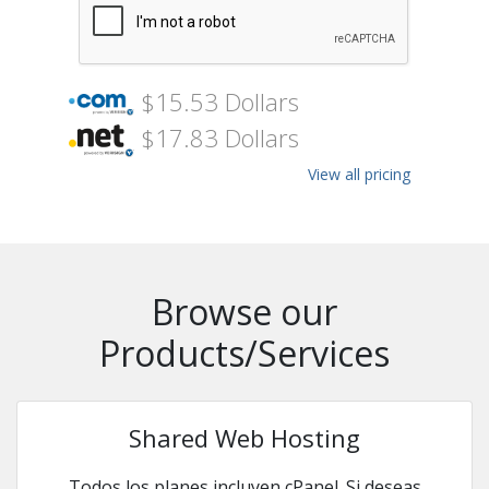
$15.53 Dollars
$17.83 Dollars
View all pricing
Browse our
Products/Services
Shared Web Hosting
Todos los planes incluyen cPanel. Si deseas