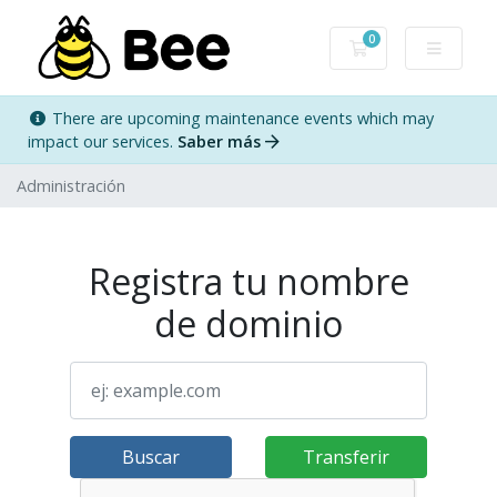
0
Carro de Pedidos
There are upcoming maintenance events which may
impact our services.
Saber más
Administración
Registra tu nombre
de dominio
Buscar
Transferir