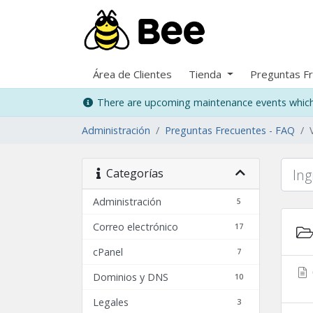
Área de Clientes
Tienda
Preguntas F
There are upcoming maintenance events which 
Administración
Preguntas Frecuentes - FAQ
Categorías
Administración
5
Correo electrónico
17
cPanel
7
Dominios y DNS
10
Legales
3