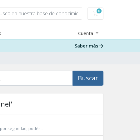
0
Carro de Pedidos
s
Cuenta
Saber más
Buscar
nel'
 por seguridad, podés...