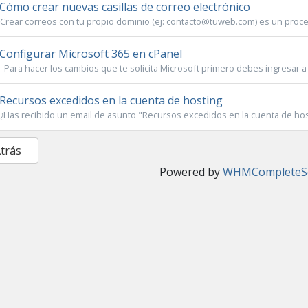
Cómo crear nuevas casillas de correo electrónico
Crear correos con tu propio dominio (ej: contacto@tuweb.com) es un proc
Configurar Microsoft 365 en cPanel
Para hacer los cambios que te solicita Microsoft primero debes ingresar a t
Recursos excedidos en la cuenta de hosting
¿Has recibido un email de asunto "Recursos excedidos en la cuenta de hosti
Atrás
Powered by
WHMCompleteSo