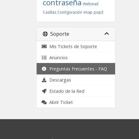
contraseña
Webmail
Casillas
Configuración
imap
pop3
Soporte
Mis Tickets de Soporte
Anuncios
Preguntas Frecuentes - FAQ
Descargas
Estado de la Red
Abrir Ticket