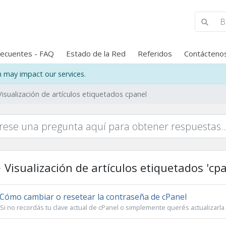
recuentes - FAQ
Estado de la Red
Referidos
Contácteno
may impact our services.
Visualización de artículos etiquetados cpanel
Visualización de artículos etiquetados 'cpa
Cómo cambiar o resetear la contraseña de cPanel
Si no recordás tu clave actual de cPanel o simplemente querés actualizarla