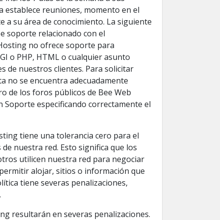
sa establece reuniones, momento en el
te a su área de conocimiento. La siguiente
e soporte relacionado con el
 Hosting no ofrece soporte para
CGI o PHP, HTML o cualquier asunto
s de nuestros clientes. Para solicitar
unta no se encuentra adecuadamente
ro de los foros públicos de Bee Web
ón Soporte especificando correctamente el
ting tiene una tolerancia cero para el
de nuestra red. Esto significa que los
otros utilicen nuestra red para negociar
ermitir alojar, sitios o información que
lítica tiene severas penalizaciones,
.
ing resultarán en severas penalizaciones.