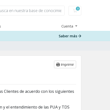
0
Carro de Pedidos
s
Cuenta
Saber más
Imprimir
s Clientes de acuerdo con los siguientes
ón y el entendimiento de las PUA y TDS