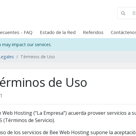
recuentes - FAQ
Estado de la Red
Referidos
Contácteno
may impact our services.
Legales
Términos de Uso
érminos de Uso
1
 Web Hosting (“La Empresa”) acuerda proveer servicios a su
 (Términos de Servicio).
uso de los servicios de Bee Web Hosting supone la aceptaci