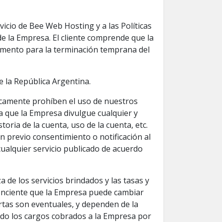
vicio de Bee Web Hosting y a las Políticas
e la Empresa. El cliente comprende que la
amento para la terminación temprana del
e la República Argentina.
ficamente prohíben el uso de nuestros
pta que la Empresa divulgue cualquier y
oria de la cuenta, uso de la cuenta, etc.
in previo consentimiento o notificación al
cualquier servicio publicado de acuerdo
za de los servicios brindados y las tasas y
 conciente que la Empresa puede cambiar
rtas son eventuales, y dependen de la
endo los cargos cobrados a la Empresa por