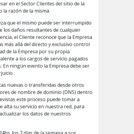
r en el Sector Clientes del sitio de la
do la razón de la misma.
aleza que el mismo puede ser interrumpido
e los daños resultantes de cualquier
uencia, el Cliente reconoce que la Empresa
 más allá del directo y exclusivo control
dad de la Empresa por su propia
alente a los cargos de servicio pagados
os. En ningún evento la Empresa debe ser
juicio.
tas nuevas o transferidas desde otros
idores de nombre de dominio (DNS) dentro
revistas este proceso puede tomar a
 alta su servicio en nuestra red, para
actualizar los datos de nuestros
4hs. los 7 días de la semana a sus