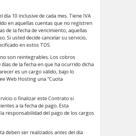
el día 10 inclusive de cada mes. Tiene IVA
ndido en aquellas cuentas que no registren
as de la fecha de vencimiento, aquellas
. Si usted decide cancelar su servicio,
cificado en estos TDS.
no son reintegrables. Los cobros
días de la fecha en que ha ocurrido dicha
recer es un cargo válido, bajo lo
 Bee Web Hosting una “Cuota
icio o finalizar este Contrato si
ientes a la fecha de pago. Esta
e la responsabilidad del pago de los cargos
nta deben ser realizados antes del día