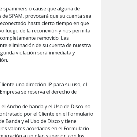
ebe spammers o cause que alguna de
tos de SPAM, provocará que su cuenta sea
reconectado hasta cierto tiempo en que
ivo luego de la reconexión y nos permita
do completamente removido. Las
nte eliminación de su cuenta de nuestra
segunda violación será inmediata y
ión.
liente una dirección IP para su uso, el
 Empresa se reserva el derecho de
 el Ancho de banda y el Uso de Disco no
ontratado por el Cliente en el Formulario
e Banda y el Uso de Disco y tiene
 los valores acordados en el Formulario
 migración a un plan superior, con los