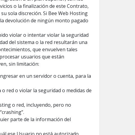
icios o la finalización de este Contrato,
u sola discreción. Si Bee Web Hosting
a la devolución de ningún monto pagado
ido violar o intentar violar la seguridad
dad del sistema o la red resultarán una
contecimientos, que envuelven tales
a procesar usuarios que están
en, sin limitación:
ngresar en un servidor o cuenta, para la
 o red o violar la seguridad o medidas de
osting o red, incluyendo, pero no
“crashing”.
uier parte de la información del
uál ese Usuario no está autorizado.