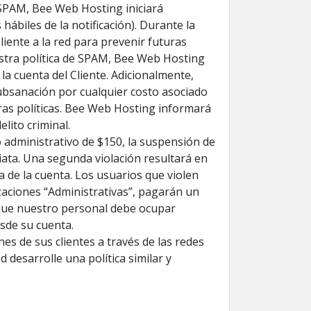
e SPAM, Bee Web Hosting iniciará
ábiles de la notificación). Durante la
liente a la red para prevenir futuras
estra política de SPAM, Bee Web Hosting
 la cuenta del Cliente. Adicionalmente,
bsanación por cualquier costo asociado
tras políticas. Bee Web Hosting informará
elito criminal.
o administrativo de $150, la suspensión de
diata. Una segunda violación resultará en
a de la cuenta. Los usuarios que violen
zaciones “Administrativas”, pagarán un
 que nuestro personal debe ocupar
sde su cuenta.
es de sus clientes a través de las redes
 desarrolle una política similar y