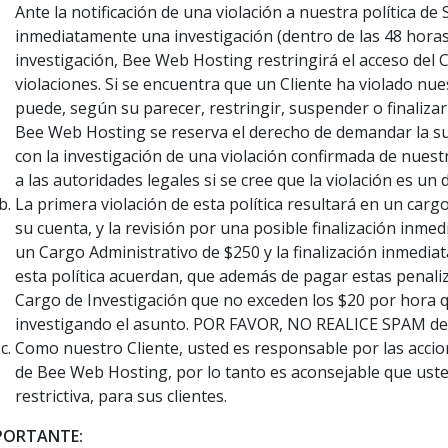
Ante la notificación de una violación a nuestra política d
inmediatamente una investigación (dentro de las 48 horas h
investigación, Bee Web Hosting restringirá el acceso del C
violaciones. Si se encuentra que un Cliente ha violado nu
puede, según su parecer, restringir, suspender o finalizar
Bee Web Hosting se reserva el derecho de demandar la su
con la investigación de una violación confirmada de nues
a las autoridades legales si se cree que la violación es un d
La primera violación de esta política resultará en un carg
su cuenta, y la revisión por una posible finalización inme
un Cargo Administrativo de $250 y la finalización inmediat
esta política acuerdan, que además de pagar estas penali
Cargo de Investigación que no exceden los $20 por hora
investigando el asunto. POR FAVOR, NO REALICE SPAM de
Como nuestro Cliente, usted es responsable por las accion
de Bee Web Hosting, por lo tanto es aconsejable que usted
restrictiva, para sus clientes.
PORTANTE: